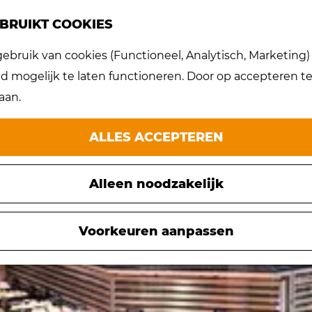
BRUIKT COOKIES
bruik van cookies (Functioneel, Analytisch, Marketing) d
INKGELEGENHEDEN
 mogelijk te laten functioneren. Door op accepteren te 
aan.
ALLES ACCEPTEREN
Alleen noodzakelijk
Voorkeuren aanpassen