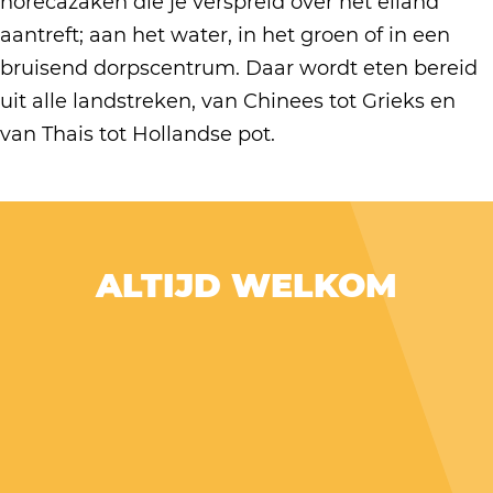
horecazaken die je verspreid over het eiland
aantreft; aan het water, in het groen of in een
bruisend dorpscentrum. Daar wordt eten bereid
uit alle landstreken, van Chinees tot Grieks en
van Thais tot Hollandse pot.
ALTIJD WELKOM