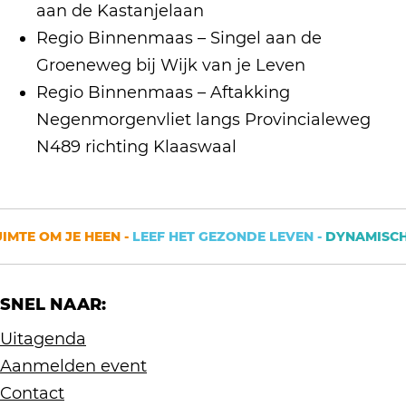
aan de Kastanjelaan
Regio Binnenmaas – Singel aan de
Groeneweg bij Wijk van je Leven
Regio Binnenmaas – Aftakking
Negenmorgenvliet langs Provincialeweg
N489 richting Klaaswaal
TE OM JE HEEN -
LEEF HET GEZONDE LEVEN -
DYNAMISCHE S
SNEL NAAR:
Uitagenda
Aanmelden event
Contact