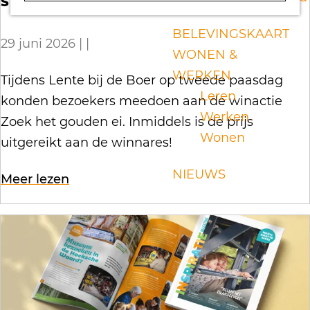
STREEKPAKKET
a
g
BELEVINGSKAART
29 juni 2026
|
|
e
WONEN &
WERKEN
W
Tijdens Lente bij de Boer op tweede paasdag
Leren
i
konden bezoekers meedoen aan de winactie
Werken
n
Zoek het gouden ei. Inmiddels is de prijs
Wonen
n
uitgereikt aan de winnares!
a
NIEUWS
o
Meer lezen
r
v
e
e
s
r
G
W
o
i
u
n
d