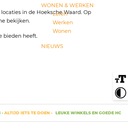
WONEN & WERKEN
e locaties in de Hoeksche Waard. Op
Leren
ne bekijken.
Werken
Wonen
e bieden heeft.
NIEUWS
-
ALTIJD IETS TE DOEN -
LEUKE WINKELS EN GOEDE HORECA