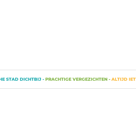
AD DICHTBIJ -
PRACHTIGE VERGEZICHTEN -
ALTIJD IETS TE