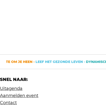
 OM JE HEEN -
LEEF HET GEZONDE LEVEN -
DYNAMISCHE ST
SNEL NAAR:
Uitagenda
Aanmelden event
Contact