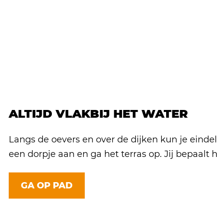
ALTIJD VLAKBIJ HET WATER
Langs de oevers en over de dijken kun je eind
een dorpje aan en ga het terras op. Jij bepaal
GA OP PAD