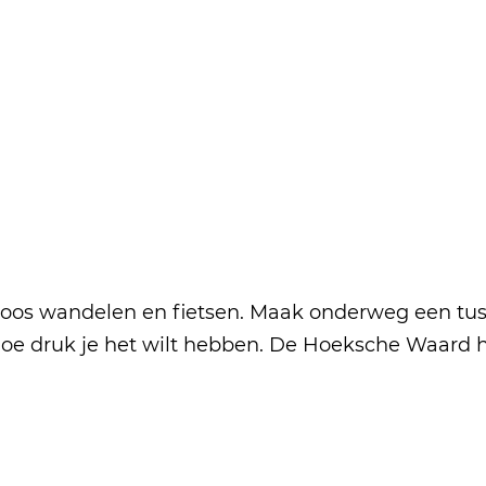
eloos wandelen en fietsen. Maak onderweg een tus
t hoe druk je het wilt hebben. De Hoeksche Waard 