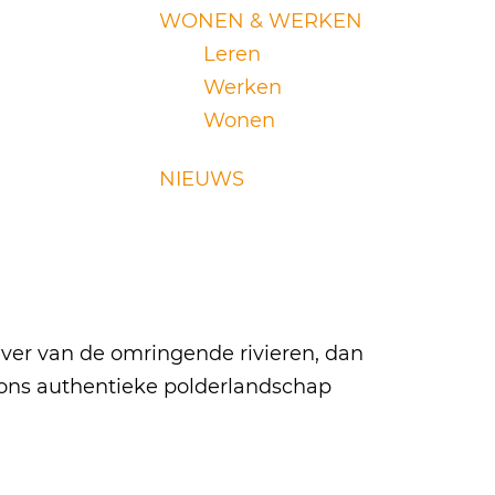
WONEN & WERKEN
Leren
Werken
Wonen
NIEUWS
oever van de omringende rivieren, dan
 ons authentieke polderlandschap