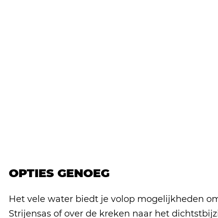
OPTIES GENOEG
Het vele water biedt je volop mogelijkheden om 
Strijensas of over de kreken naar het dichtstbij