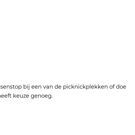
senstop bij een van de picknickplekken of doe
heeft keuze genoeg.