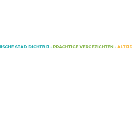
HE STAD DICHTBIJ -
PRACHTIGE VERGEZICHTEN -
ALTIJD IE