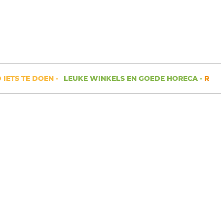
TS TE DOEN -
LEUKE WINKELS EN GOEDE HORECA -
RUIMTE