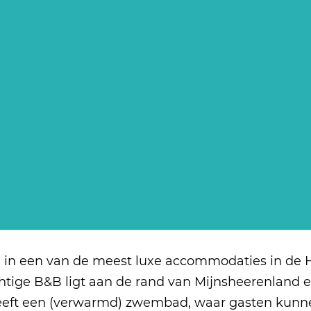
g in een van de meest luxe accommodaties in de 
htige B&B ligt aan de rand van Mijnsheerenland en
eeft een (verwarmd) zwembad, waar gasten kunne