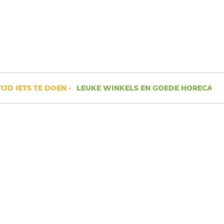
 IETS TE DOEN -
LEUKE WINKELS EN GOEDE HORECA -
RUIM