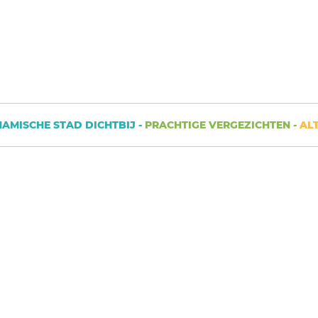
SCHE STAD DICHTBIJ -
PRACHTIGE VERGEZICHTEN -
ALTIJD