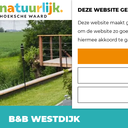
DEZE WEBSITE GE
G
Deze website maakt ge
a
om de website zo goed
n
hiermee akkoord te g
a
a
r
d
e
h
o
m
e
B&B WESTDIJK
p