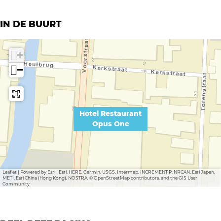
IN DE BUURT
+
−
Hotel Restaurant
Opus One
Leaflet
|
Powered by Esri | Esri, HERE, Garmin, USGS, Intermap, INCREMENT P, NRCAN, Esri Japan,
METI, Esri China (Hong Kong), NOSTRA, © OpenStreetMap contributors, and the GIS User
Community