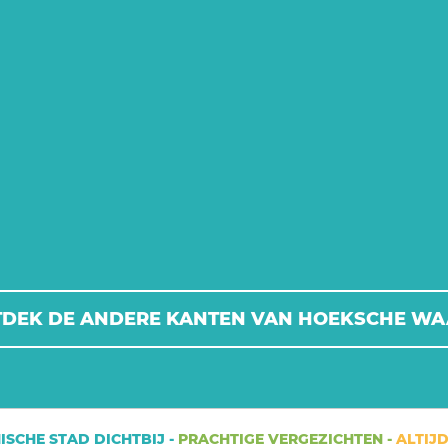
DEK DE ANDERE KANTEN VAN HOEKSCHE W
E STAD DICHTBIJ -
PRACHTIGE VERGEZICHTEN -
ALTIJD IET