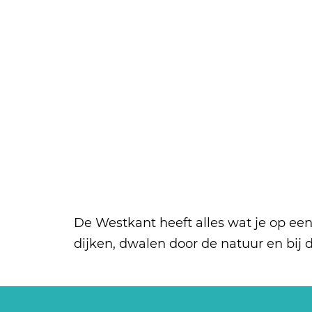
a
g
e
De Westkant heeft alles wat je op een 
dijken, dwalen door de natuur en bij d