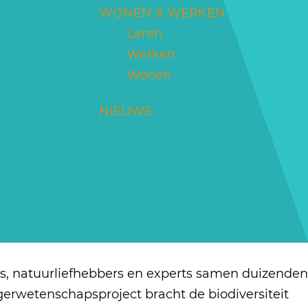
WONEN & WERKEN
Leren
Werken
Wonen
NIEUWS
ers, natuurliefhebbers en experts samen duizenden
erwetenschapsproject bracht de biodiversiteit