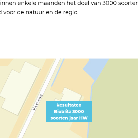
 binnen enkele maanden het doel van 3000 soorten.
rd voor de natuur en de regio.
Resultaten
Bioblitz 3000
soorten jaar HW