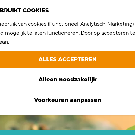
BRUIKT COOKIES
bruik van cookies (Functioneel, Analytisch, Marketing) d
et meer beschikbaar. Bekijk het
actuele aanbod
 mogelijk te laten functioneren. Door op accepteren te 
aan.
ALLES ACCEPTEREN
Alleen noodzakelijk
Voorkeuren aanpassen