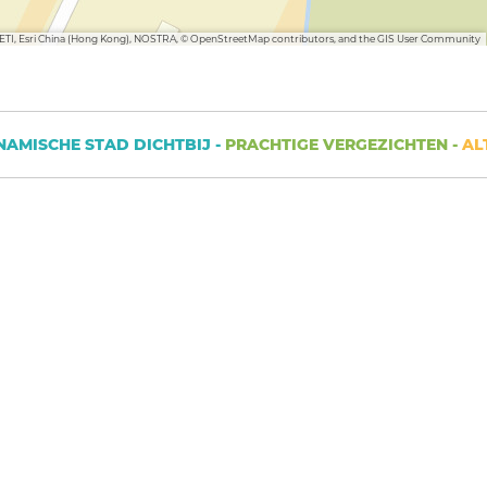
METI, Esri China (Hong Kong), NOSTRA, © OpenStreetMap contributors, and the GIS User Community
ISCHE STAD DICHTBIJ -
PRACHTIGE VERGEZICHTEN -
ALTIJ