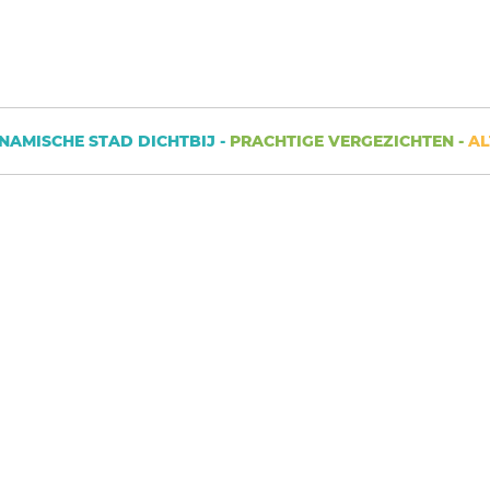
ISCHE STAD DICHTBIJ -
PRACHTIGE VERGEZICHTEN -
ALTIJ