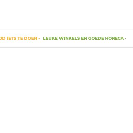
IETS TE DOEN -
LEUKE WINKELS EN GOEDE HORECA -
RUIM