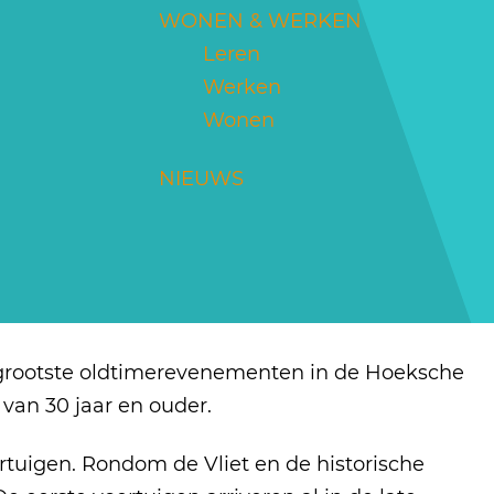
WONEN & WERKEN
Leren
Werken
Wonen
NIEUWS
n grootste oldtimerevenementen in de Hoeksche
van 30 jaar en ouder.
rtuigen. Rondom de Vliet en de historische