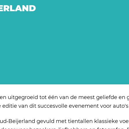
ERLAND
aren uitgegroeid tot één van de meest geliefde e
editie van dit succesvolle evenement voor auto's 
d‑Beijerland gevuld met tientallen klassieke voe