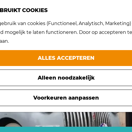
BRUIKT COOKIES
bruik van cookies (Functioneel, Analytisch, Marketing) d
et meer beschikbaar. Bekijk het
actuele aanbod
 mogelijk te laten functioneren. Door op accepteren te 
aan.
ALLES ACCEPTEREN
Alleen noodzakelijk
Voorkeuren aanpassen