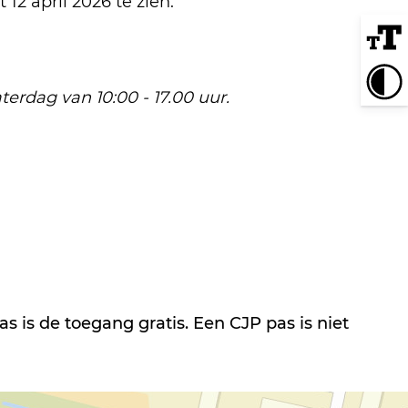
12 april 2026 te zien.
rdag van 10:00 - 17.00 uur.
s de toegang gratis. Een CJP pas is niet