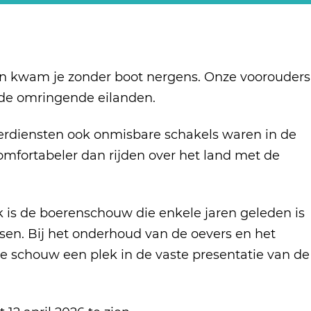
ren kwam je zonder boot nergens. Onze voorouders
 de omringende eilanden.
veerdiensten ook onmisbare schakels waren in de
comfortabeler dan rijden over het land met de
uk is de boerenschouw die enkele jaren geleden is
sen. Bij het onderhoud van de oevers en het
de schouw een plek in de vaste presentatie van de