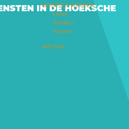
WONEN & WERKEN
ENSTEN IN DE HOEKSCHE
Leren
Werken
Wonen
NIEUWS