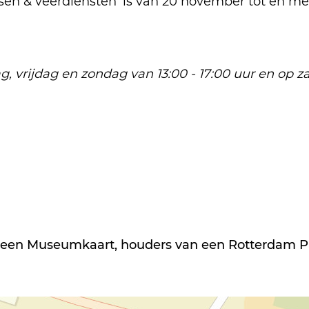
sen & veerdiensten' is van 20 november tot en met 
ijdag en zondag van 13:00 - 17:00 uur en op zate
en Museumkaart, houders van een Rotterdam Pas i