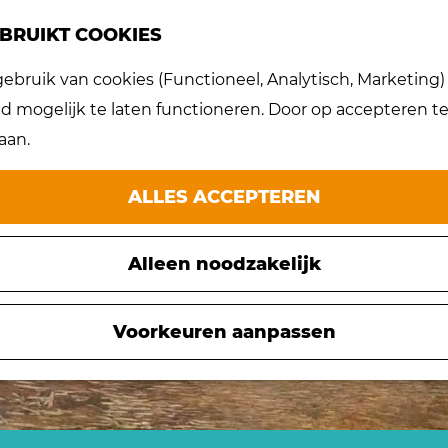
BRUIKT COOKIES
bruik van cookies (Functioneel, Analytisch, Marketing) d
et meer beschikbaar. Bekijk het
actuele aanbod
 mogelijk te laten functioneren. Door op accepteren te 
aan.
ALLES ACCEPTEREN
Alleen noodzakelijk
Voorkeuren aanpassen