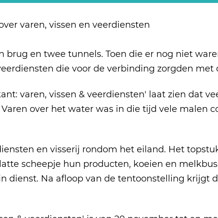
er varen, vissen en veerdiensten
n brug en twee tunnels. Toen die er nog niet wa
eerdiensten die voor de verbinding zorgden met
ant: varen, vissen & veerdiensten' laat zien dat 
. Varen over het water was in die tijd vele malen 
diensten en visserij rondom het eiland. Het topst
platte scheepje hun producten, koeien en melkbus
 dienst. Na afloop van de tentoonstelling krijgt 