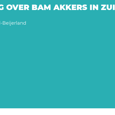
G OVER BAM AKKERS IN ZU
d-Beijerland