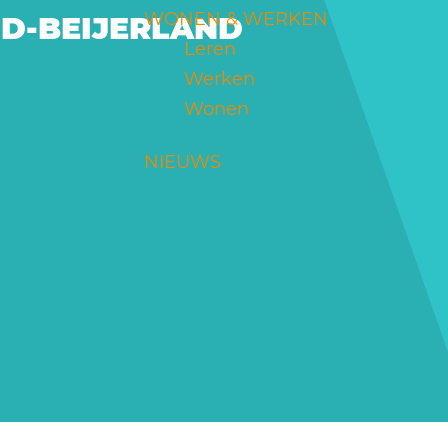
WONEN & WERKEN
ID-BEIJERLAND
Leren
Werken
Wonen
NIEUWS