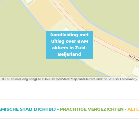
Rondleiding met
uitleg over BAM
akkers in Zuid-
Beijerland
METI, Esri China (Hong Kong), NOSTRA, © OpenStreetMap contributors, and the GIS User Community
CHE STAD DICHTBIJ -
PRACHTIGE VERGEZICHTEN -
ALTIJD 