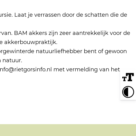
sie. Laat je verrassen door de schatten die de
an. BAM akkers zijn zeer aantrekkelijk voor de
ne akkerbouwpraktijk.
oorgewinterde natuurliefhebber bent of gewoon
 natuur.
 info@rietgorsinfo.nl met vermelding van het