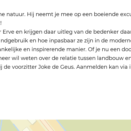
he natuur. Hij neemt je mee op een boeiende excur
!
rve en krijgen daar uitleg van de bedenker daarv
landgebruik en hoe inpasbaar ze zijn in de moder
ankelijke en inspirerende manier. Of je nu een d
meer wil weten over de relatie tussen landbouw en
bij de voorzitter Joke de Geus. Aanmelden kan via