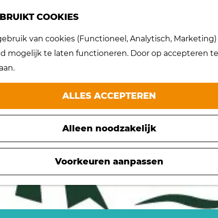
BRUIKT COOKIES
bruik van cookies (Functioneel, Analytisch, Marketing) d
et meer beschikbaar. Bekijk het
actuele aanbod
 mogelijk te laten functioneren. Door op accepteren te 
aan.
ALLES ACCEPTEREN
Alleen noodzakelijk
Voorkeuren aanpassen