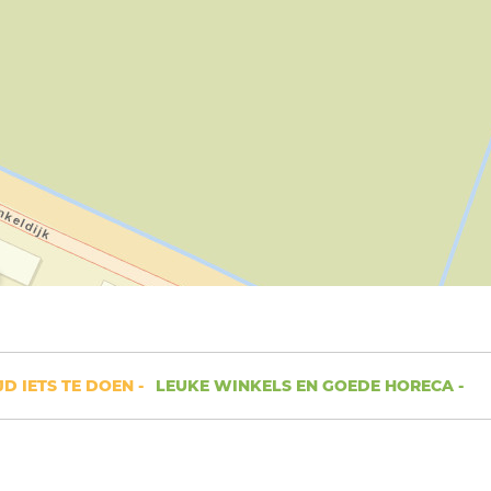
IETS TE DOEN -
LEUKE WINKELS EN GOEDE HORECA -
RUIMT